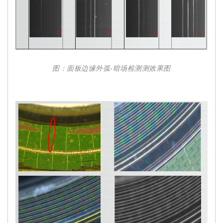
图：面板边缘外弧-暗场检测测效果图