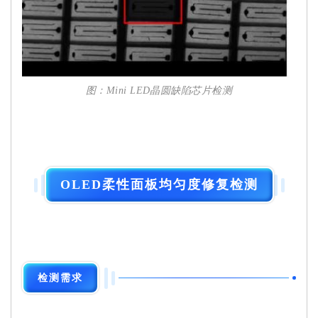
图：Mini LED晶圆缺陷芯片检测
OLED柔性面板均匀度修复检测
检测需求