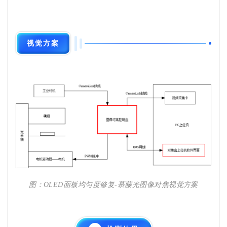
视觉方案
图：OLED面板均匀度修复-慕藤光图像对焦视觉方案