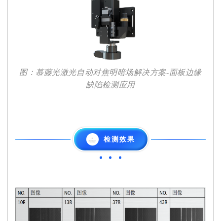
图：慕藤光激光自动对焦明暗场解决方案-面板边缘
缺陷检测应用
检测效果