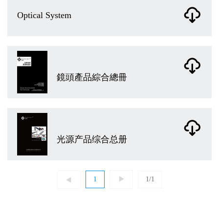
Optical System
鏡頭產品綜合總冊
光源产品综合总册
1
1/1