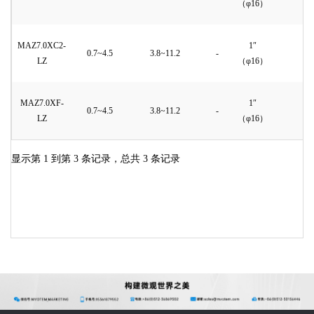
（φ16）
MAZ7.0XC2-
1″
0.7~4.5
3.8~11.2
-
9
LZ
（φ16）
MAZ7.0XF-
1″
0.7~4.5
3.8~11.2
-
9
LZ
（φ16）
显示第 1 到第 3 条记录，总共 3 条记录