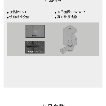
产品特点
变倍比6.5:1
变倍范围0.7X~4.5X
快速精准变倍
高对比度成像