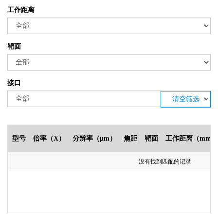
工作距离
靶面
接口
清空筛选
型号
倍率（X）
分辨率（μm）
焦距
靶面
工作距离（mm）
没有找到匹配的记录