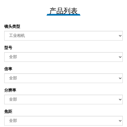
产品列表
镜头类型
型号
倍率
分辨率
焦距