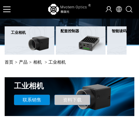
配套控制器
智能读码器
工业相机
首页
>
产品
>
相机
> 工业相机
工业相机
联系销售
资料下载