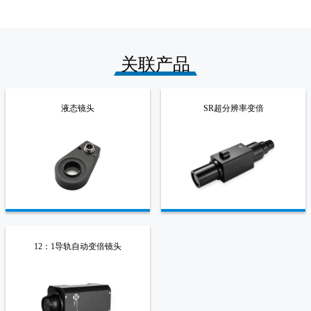
关联产品
液态镜头
SR超分辨率变倍
12：1导轨自动变倍镜头